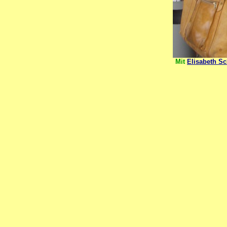
Mit
Elisabeth S