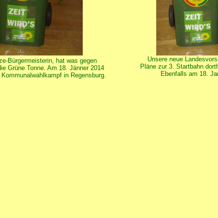
Unsere neue Landesvorsi
ze-Bürgermeisterin, hat was gegen
Pläne zur 3. Startbahn dort
 die Grüne Tonne. Am 18. Jänner 2014
Ebenfalls am 18. Ja
m Kommunalwahlkampf in Regensburg.