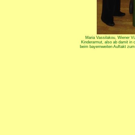
Maria Vassilakou, Wiener Vi
Kinderarmut, also ab damit in
beim bayernweiten Auftakt zu